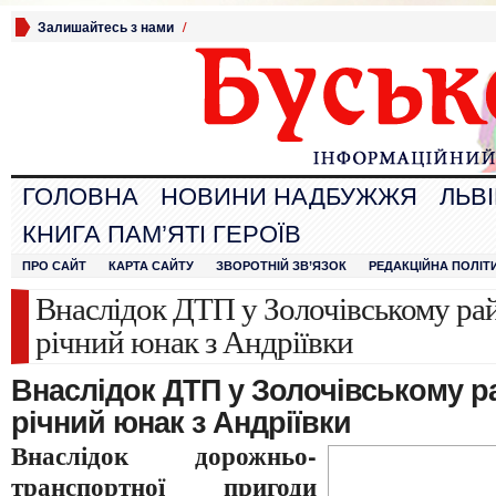
Залишайтесь з нами
/
ГОЛОВНА
НОВИНИ НАДБУЖЖЯ
ЛЬВ
КНИГА ПАМ’ЯТІ ГЕРОЇВ
ПРО САЙТ
КАРТА САЙТУ
ЗВОРОТНІЙ ЗВ’ЯЗОК
РЕДАКЦІЙНА ПОЛІТ
Внаслідок ДТП у Золочівському рай
річний юнак з Андріївки
Внаслідок ДТП у Золочівському ра
річний юнак з Андріївки
Внаслідок дорожньо-
транспортної пригоди