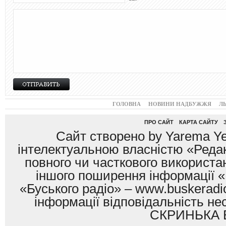
ГОЛОВНА
НОВИНИ НАДБУЖЖЯ
Л
ПРО САЙТ
КАРТА САЙТУ
Сайт створено by Yarema Ye
інтелектуальною власністю «Редак
повного чи часткового використан
іншого поширення інформації «
«Буського радіо» – www.buskeradio
інформації відповідальність
СКРИНЬКА 