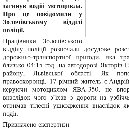
загинув водій мотоцикла.
Про це повідомили у
Золочівському відділі
поліції.
Працівники Золочівського
відділу поліції розпочали досудове розс
дорожньо-транспортної пригоди, яка тр
близько 04:15 год. на автодорозі Якторів-
району, Львівської області. Як попе
правоохоронці, 17-річний житель с.Андрії
керуючи мотоциклом ЯВА-350, не впор
внаслідок чого з’їхав з дороги на узбіч
отримав тілесні ушкодження внаслідок як
події.
Призначено експертизи.