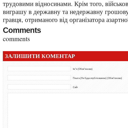
трудовими відносинами. Крім того, військов
виграшу в державну та недержавну грошов
гравця, отриманого від організатора азартно
Comments
comments
ЗАЛИШИТИ КОМЕНТАР
Ім"я (Обов"язково)
Пошта (Не буде опублікованою) (Обов"язково)
Сайт