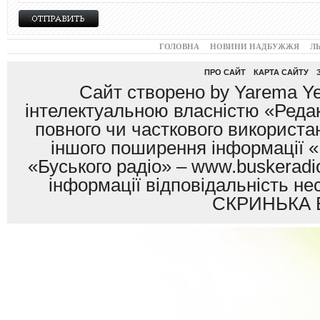
ГОЛОВНА
НОВИНИ НАДБУЖЖЯ
Л
ПРО САЙТ
КАРТА САЙТУ
Сайт створено by Yarema Ye
інтелектуальною власністю «Редак
повного чи часткового використан
іншого поширення інформації «
«Буського радіо» – www.buskeradio
інформації відповідальність
СКРИНЬКА 