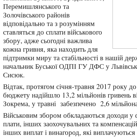
Перемишлянського та
Золочівського районів
відповідально та з розумінням
ставляться до сплати військового
збору, адже сьогодні важлива
кожна гривня, яка находить для
підтримки миру та стабільності в нашій дер
начальник Буської ОДПІ ГУ ДФС у Львівські
Сисюк.
Відтак, протягом січня-травня 2017 року д
бюджету надійшло 13,2 мільйонів гривень в
Зокрема, у травні забезпечено 2,6 мільйон
Військовим збором обкладаються доходи у 
плати, інших заохочувальних та компенсаці
інших виплат і винагород, які виплачуються 