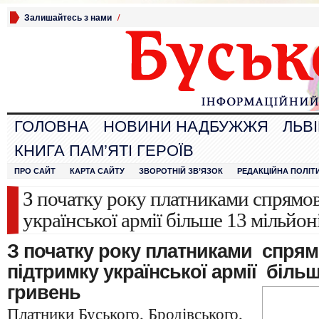
Залишайтесь з нами
/
ГОЛОВНА
НОВИНИ НАДБУЖЖЯ
ЛЬВ
КНИГА ПАМ’ЯТІ ГЕРОЇВ
ПРО САЙТ
КАРТА САЙТУ
ЗВОРОТНІЙ ЗВ’ЯЗОК
РЕДАКЦІЙНА ПОЛІТ
З початку року платниками спрямо
української армії більше 13 мільйон
З початку року платниками спрям
підтримку української армії біль
гривень
Платники Буського, Бродівського,