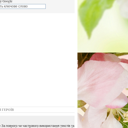
у Google
І ГЕРОЇВ
 За повного чи часткового використання текстів та