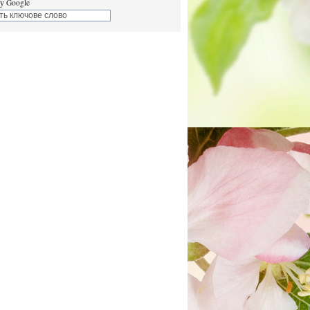
у Google