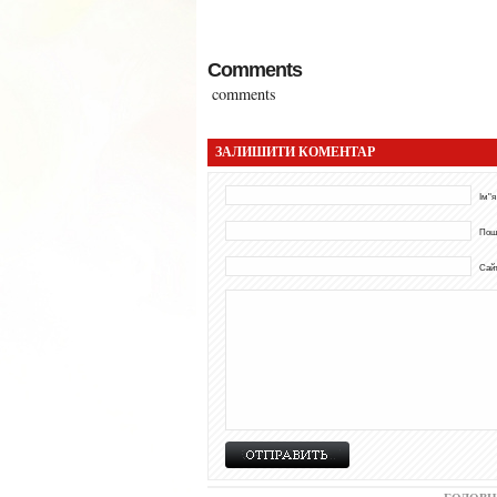
Comments
comments
ЗАЛИШИТИ КОМЕНТАР
Ім"я
Пош
Сай